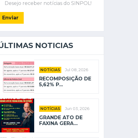
Desejo receber notícias do SINPOL!
Enviar
ÚLTIMAS NOTICIAS
NOTÍCIAS
Jul 08, 2026
RECOMPOSIÇÃO DE
5,62% P...
NOTÍCIAS
Jun 03, 2026
GRANDE ATO DE
FAXINA GERA...