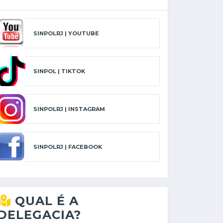
SINPOLRJ | YOUTUBE
SINPOL | TIKTOK
SINPOLRJ | INSTAGRAM
SINPOLRJ | FACEBOOK
QUAL É A
DELEGACIA?