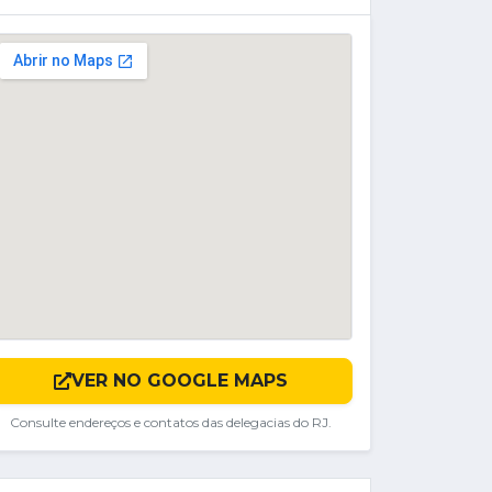
VER NO GOOGLE MAPS
Consulte endereços e contatos das delegacias do RJ.