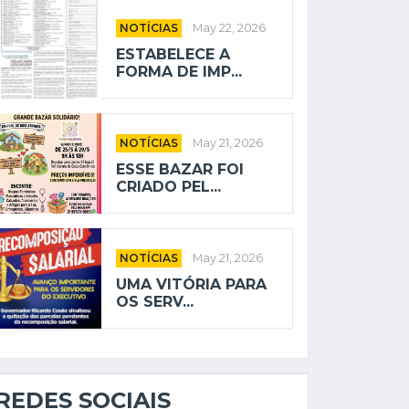
NOTÍCIAS
May 22, 2026
ESTABELECE A
FORMA DE IMP...
NOTÍCIAS
May 21, 2026
ESSE BAZAR FOI
CRIADO PEL...
NOTÍCIAS
May 21, 2026
UMA VITÓRIA PARA
OS SERV...
REDES SOCIAIS