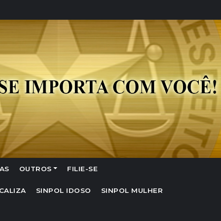
AS
OUTROS
FILIE-SE
CALIZA
SINPOL IDOSO
SINPOL MULHER