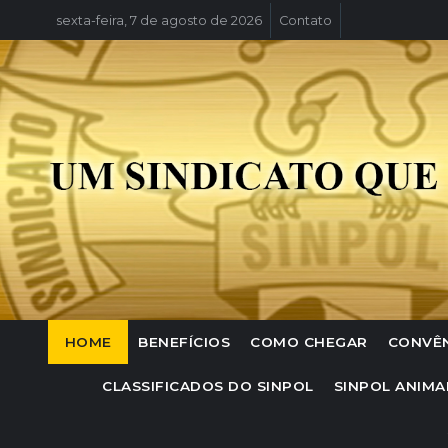
sexta-feira, 7 de agosto de 2026
Contato
HOME
BENEFÍCIOS
COMO CHEGAR
CONVÊ
CLASSIFICADOS DO SINPOL
SINPOL ANIMA