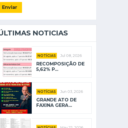
Enviar
ÚLTIMAS NOTICIAS
NOTÍCIAS
Jul 08, 2026
RECOMPOSIÇÃO DE
5,62% P...
NOTÍCIAS
Jun 03, 2026
GRANDE ATO DE
FAXINA GERA...
NOTÍCIAS
May 22, 2026