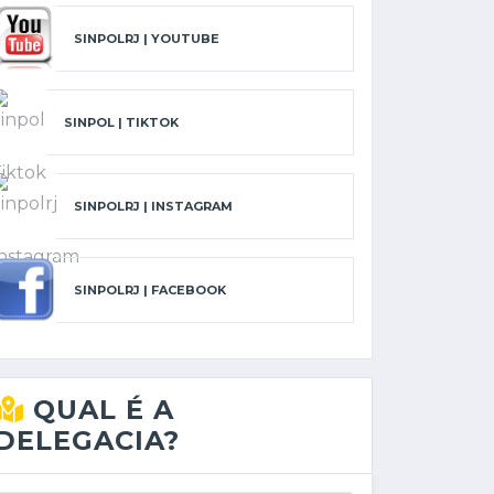
SINPOLRJ | YOUTUBE
SINPOL | TIKTOK
SINPOLRJ | INSTAGRAM
SINPOLRJ | FACEBOOK
QUAL É A
DELEGACIA?