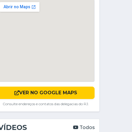
VER NO GOOGLE MAPS
Consulte endereços e contatos das delegacias do RJ.
VÍDEOS
Todos