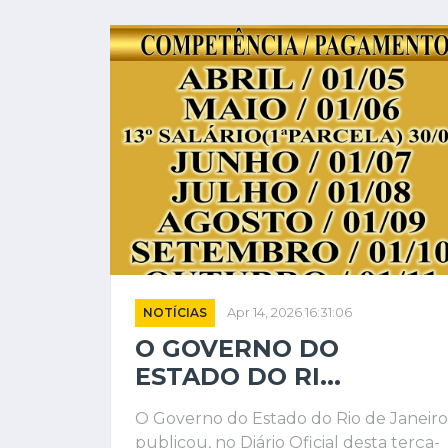
NOTÍCIAS
Apr 14, 2026 16:31:06
O GOVERNO DO
ESTADO DO RI...
O Governo do Estado do Rio de Janeiro
publicou, no Diário Oficial desta terça-