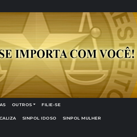
AS
OUTROS
FILIE-SE
CALIZA
SINPOL IDOSO
SINPOL MULHER