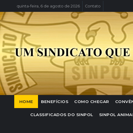
quinta-feira, 6 de agosto de 2026
Contato
HOME
BENEFÍCIOS
COMO CHEGAR
CONVÊ
CLASSIFICADOS DO SINPOL
SINPOL ANIMA