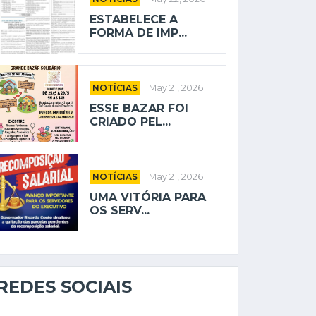
ESTABELECE A
FORMA DE IMP...
NOTÍCIAS
May 21, 2026
ESSE BAZAR FOI
CRIADO PEL...
NOTÍCIAS
May 21, 2026
UMA VITÓRIA PARA
OS SERV...
REDES SOCIAIS