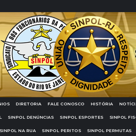
NIOS
DIRETORIA
FALE CONOSCO
HISTÓRIA
NOTÍCI
L
SINPOL DENÚNCIAS
SINPOL ESPORTES
SINPOL FIS
SINPOL NA RUA
SINPOL PERITOS
SINPOL PERMUTAS