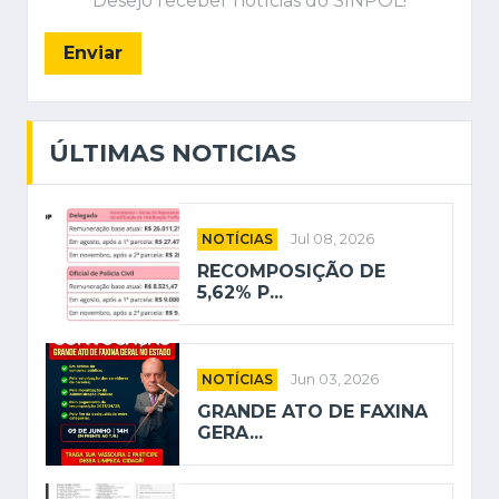
Desejo receber notícias do SINPOL!
Enviar
ÚLTIMAS NOTICIAS
NOTÍCIAS
Jul 08, 2026
RECOMPOSIÇÃO DE
5,62% P...
NOTÍCIAS
Jun 03, 2026
GRANDE ATO DE FAXINA
GERA...