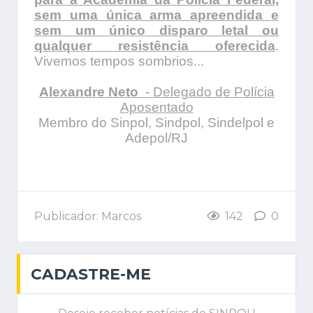
sem uma única arma apreendida e
sem um único disparo letal ou
qualquer resistência oferecida
.
Vivemos tempos sombrios...
Alexandre Neto
- Delegado de Polícia
Aposentado
Membro do Sinpol, Sindpol, Sindelpol e
Adepol/RJ
Publicador: Marcos
142
0
CADASTRE-ME