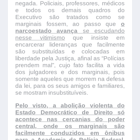
negada. Policiais, professores, médicos
e todos os demais quadros do
Executivo são tratados como se
marginais fossem, ao passo que
o
narcoestado avança
se escudando
nesse vitimismo
que insiste em
encarcerar lideranças que facilmente
são substituídas e colocadas em
liberdade pela Justiça, afinal as “Polícias
prendem mal”, cujo fato facilita a vida
dos julgadores e dos marginais, pois
somente aqueles que morrem na defesa
da lei, para os seus amigos e familiares,
se mostram insubstituíveis.
Pelo visto, a abolição violenta do
Estado Democrático de Direito só
acontece nas cercanias do poder
central, onde os marginais são
facilmente conduzidos em ônibus
para a Academia da Polícia Federal,