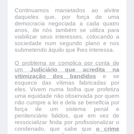
Continuamos manietados ao alvitre
daqueles que, por força de uma
democracia negociada a cada quatro
anos, de nós também se utiliza para
viabilizar seus interesses, colocando a
sociedade num segundo plano e nos
submetendo àquilo que lhes interessa.
O problema se complica por conta de
um
Judiciário que acredita na
vitimização dos bandidos
e se
esquece das vítimas fabricadas por
eles. Vivem numa bolha que profetiza
uma equidade não observada por quem
não cumpre a lei e dela se beneficia por
força de um sistema penal e
penitenciário falidos, que em vez de
ressocializar finda por profissionalizar o
condenado, que sabe que
o crime