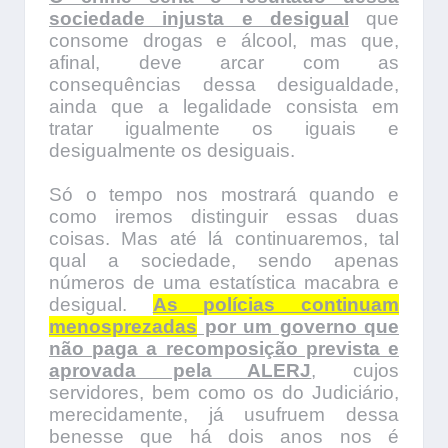
sociedade injusta e desigual
que
consome drogas e álcool, mas que,
afinal, deve arcar com as
consequências dessa desigualdade,
ainda que a legalidade consista em
tratar igualmente os iguais e
desigualmente os desiguais.
Só o tempo nos mostrará quando e
como iremos distinguir essas duas
coisas. Mas até lá continuaremos, tal
qual a sociedade, sendo apenas
números de uma estatística macabra e
desigual.
As polícias continuam
menosprezadas
por um governo que
não paga a recomposição prevista e
aprovada pela ALERJ
, cujos
servidores, bem como os do Judiciário,
merecidamente, já usufruem dessa
benesse que há dois anos nos é