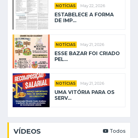
NOTÍCIAS
May 22, 2026
ESTABELECE A FORMA
DE IMP...
NOTÍCIAS
May 21, 2026
ESSE BAZAR FOI CRIADO
PEL...
NOTÍCIAS
May 21, 2026
UMA VITÓRIA PARA OS
SERV...
VÍDEOS
Todos