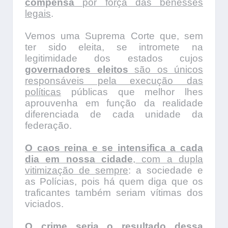
compensa
por força das benesses
legais
.
Vemos uma Suprema Corte que, sem
ter sido eleita, se intromete na
legitimidade dos estados cujos
governadores eleitos
são os únicos
responsáveis pela execução das
políticas
públicas que melhor lhes
aprouvenha em função da realidade
diferenciada de cada unidade da
federação.
O caos reina e se intensifica a cada
dia em nossa cidade
, com a dupla
vitimização de sempre
: a sociedade e
as Polícias, pois há quem diga que os
traficantes também seriam vítimas dos
viciados.
O crime seria o resultado dessa