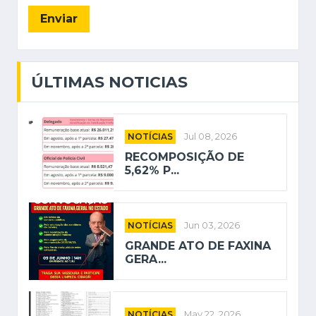
Enviar
ÚLTIMAS NOTICIAS
NOTÍCIAS
Jul 08, 2026
RECOMPOSIÇÃO DE
5,62% P...
NOTÍCIAS
Jun 03, 2026
GRANDE ATO DE FAXINA
GERA...
NOTÍCIAS
May 22, 2026