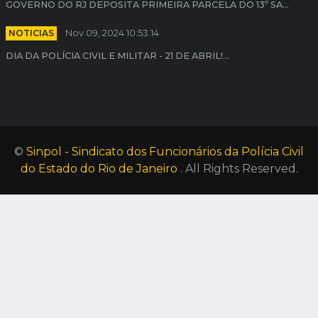
GOVERNO DO RJ DEPOSITA PRIMEIRA PARCELA DO 13º SA...
NOTICIAS
Nov 09, 2024 10:53:14
DIA DA POLÍCIA CIVIL E MILITAR - 21 DE ABRIL!...
©
Sinpol - Sindicato dos Funcionários da Polícia Civil
do Estado do Rio de Janeiro
. All Rights Reserved.